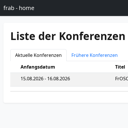
Skip to main content
frab - home
Liste der Konferenzen
Aktuelle Konferenzen
Frühere Konferenzen
Anfangsdatum
Titel
15.08.2026 - 16.08.2026
FrOSC